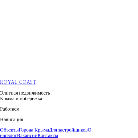
ROYAL COAST
Элитная недвижимость
Крыма и побережья
Работаем
Навигация
Объекты
Города Крыма
Для застройщиков
О
нас
Блог
Вакансии
Контакты