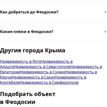
Как добраться до Феодосии?
Какие пляжи в Феодосии?
Другие города Крыма
Недвижимость в
Ялте
Недвижимость в
Алуште
Недвижимость в
Севастополе
Недвижимость в
Евпатории
Недвижимость в
Судаке
Недвижимость в
Керчи
Недвижимость в
Саках
Недвижимость в
Коктебеле
Недвижимость в
Симферополе
Подобрать объект
в
Феодосии