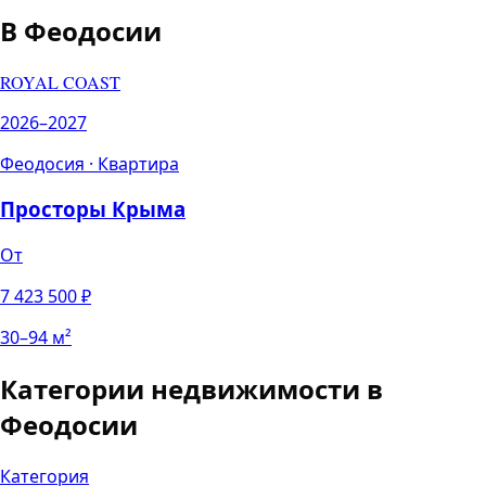
В
Феодосии
ROYAL COAST
2026–2027
Феодосия
·
Квартира
Просторы Крыма
От
7 423 500
₽
30
–
94
м²
Категории недвижимости в
Феодосии
Категория