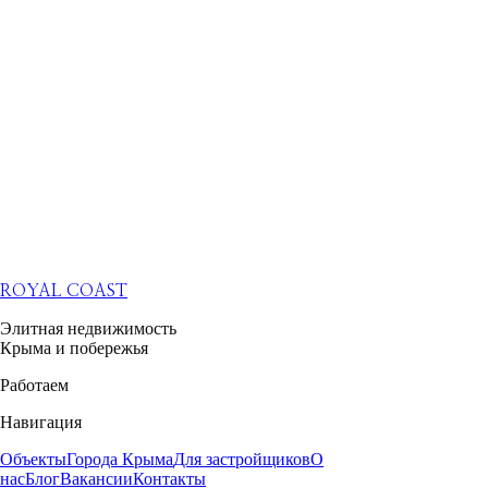
ROYAL COAST
Элитная недвижимость
Крыма и побережья
Работаем
Навигация
Объекты
Города Крыма
Для застройщиков
О
нас
Блог
Вакансии
Контакты