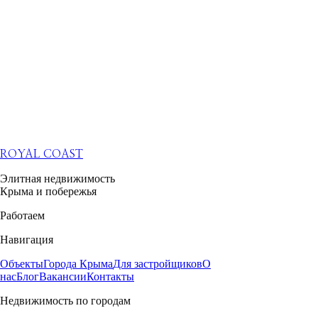
ROYAL COAST
Элитная недвижимость
Крыма и побережья
Работаем
Навигация
Объекты
Города Крыма
Для застройщиков
О
нас
Блог
Вакансии
Контакты
Недвижимость по городам