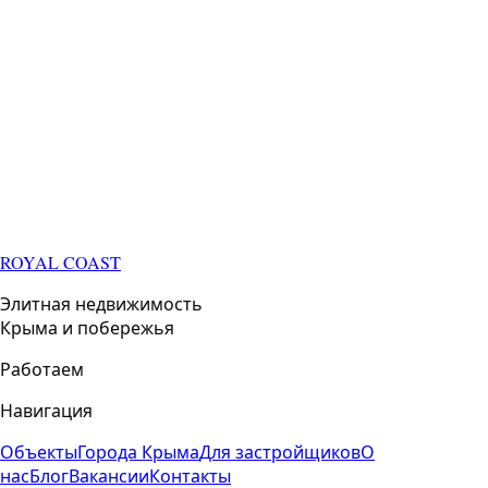
ROYAL COAST
Элитная недвижимость
Крыма и побережья
Работаем
Навигация
Объекты
Города Крыма
Для застройщиков
О
нас
Блог
Вакансии
Контакты