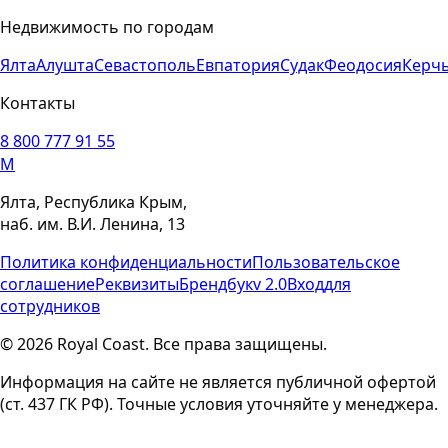
Недвижимость по городам
Ялта
Алушта
Севастополь
Евпатория
Судак
Феодосия
Керч
Контакты
8 800 777 91 55
M
Ялта, Республика Крым,
наб. им. В.И. Ленина, 13
Политика конфиденциальности
Пользовательское
соглашение
Реквизиты
Брендбук
v 2.0
Вход
для
сотрудников
© 2026 Royal Coast. Все права защищены.
Информация на сайте не является публичной офертой
(ст. 437 ГК РФ). Точные условия уточняйте у менеджера.