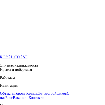
ROYAL COAST
Элитная недвижимость
Крыма и побережья
Работаем
Навигация
Объекты
Города Крыма
Для застройщиков
О
нас
Блог
Вакансии
Контакты