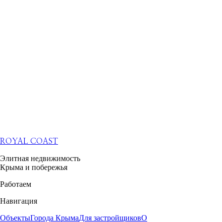
ROYAL COAST
Элитная недвижимость
Крыма и побережья
Работаем
Навигация
Объекты
Города Крыма
Для застройщиков
О