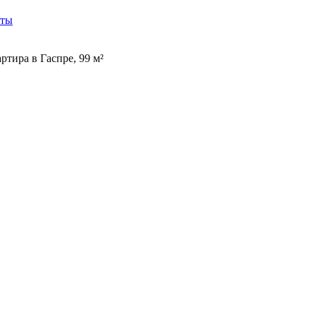
кты
тира в Гаспре, 99 м²