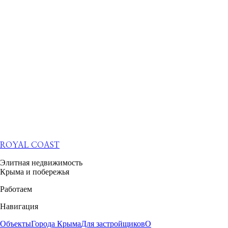
ROYAL COAST
Элитная недвижимость
Крыма и побережья
Работаем
Навигация
Объекты
Города Крыма
Для застройщиков
О