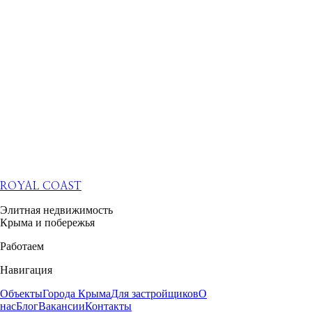
ROYAL COAST
Элитная недвижимость
Крыма и побережья
Работаем
Навигация
Объекты
Города Крыма
Для застройщиков
О
нас
Блог
Вакансии
Контакты