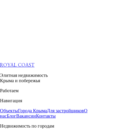
ROYAL COAST
Элитная недвижимость
Крыма и побережья
Работаем
Навигация
Объекты
Города Крыма
Для застройщиков
О
нас
Блог
Вакансии
Контакты
Недвижимость по городам