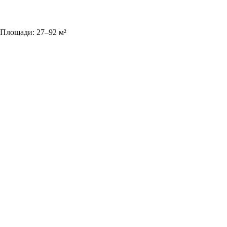
Площади:
27
–
92
м²