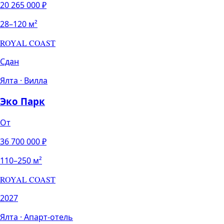
20 265 000
₽
28
–
120
м²
ROYAL COAST
Сдан
Ялта
·
Вилла
Эко Парк
От
36 700 000
₽
110
–
250
м²
ROYAL COAST
2027
Ялта
·
Апарт-отель