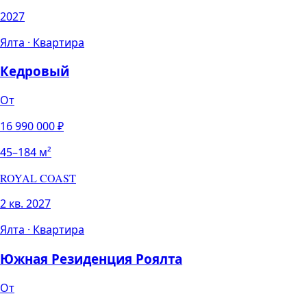
2027
Ялта
·
Квартира
Кедровый
От
16 990 000
₽
45
–
184
м²
ROYAL COAST
2 кв. 2027
Ялта
·
Квартира
Южная Резиденция Роялта
От