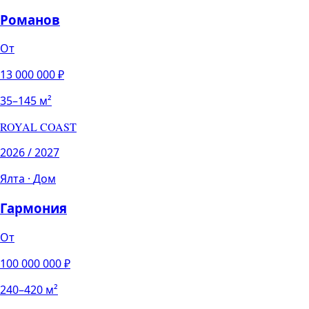
Романов
От
13 000 000
₽
35
–
145
м²
ROYAL COAST
2026 / 2027
Ялта
·
Дом
Гармония
От
100 000 000
₽
240
–
420
м²