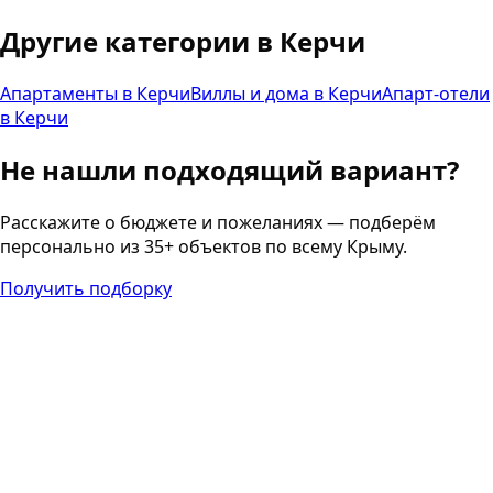
Другие категории в
Керчи
Апартаменты
в
Керчи
Виллы и дома
в
Керчи
Апарт-отели
в
Керчи
Не нашли подходящий вариант?
Расскажите о бюджете и пожеланиях — подберём
персонально из 35+ объектов по всему Крыму.
Получить подборку