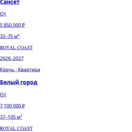
Сансет
От
5 850 000
₽
32
–
75
м²
ROYAL COAST
2026–2027
Керчь
·
Квартира
Белый город
От
7 100 000
₽
37
–
105
м²
ROYAL COAST