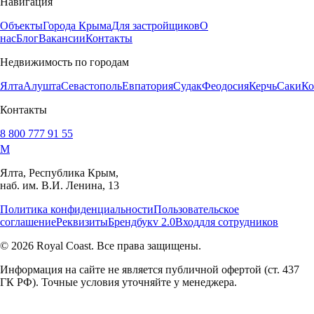
Навигация
Объекты
Города Крыма
Для застройщиков
О
нас
Блог
Вакансии
Контакты
Недвижимость по городам
Ялта
Алушта
Севастополь
Евпатория
Судак
Феодосия
Керчь
Саки
Ко
Контакты
8 800 777 91 55
M
Ялта, Республика Крым,
наб. им. В.И. Ленина, 13
Политика конфиденциальности
Пользовательское
соглашение
Реквизиты
Брендбук
v 2.0
Вход
для сотрудников
© 2026 Royal Coast. Все права защищены.
Информация на сайте не является публичной офертой (ст. 437
ГК РФ). Точные условия уточняйте у менеджера.