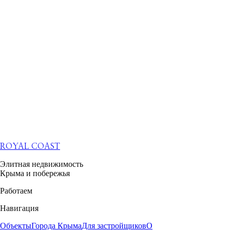
ROYAL COAST
Элитная недвижимость
Крыма и побережья
Работаем
Навигация
Объекты
Города Крыма
Для застройщиков
О