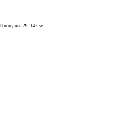
Площади:
29
–
147
м²