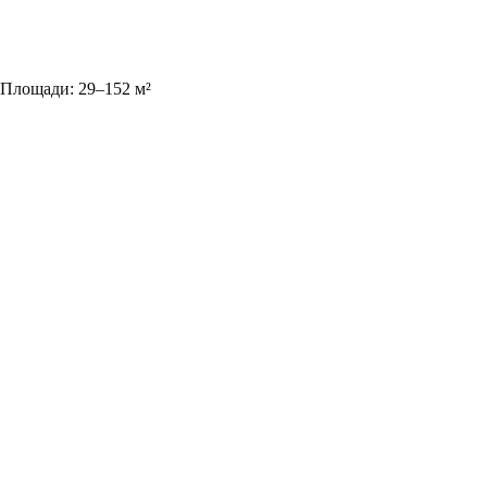
Площади:
29
–
152
м²