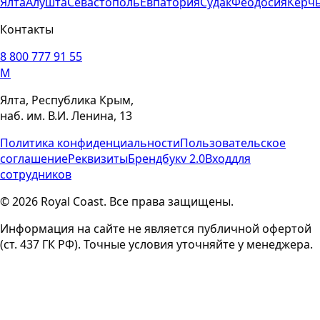
Ялта
Алушта
Севастополь
Евпатория
Судак
Феодосия
Керч
Контакты
8 800 777 91 55
M
Ялта, Республика Крым,
наб. им. В.И. Ленина, 13
Политика конфиденциальности
Пользовательское
соглашение
Реквизиты
Брендбук
v 2.0
Вход
для
сотрудников
© 2026 Royal Coast. Все права защищены.
Информация на сайте не является публичной офертой
(ст. 437 ГК РФ). Точные условия уточняйте у менеджера.