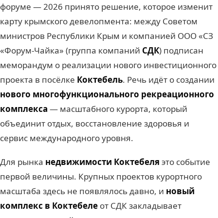
форуме — 2026 принято решение, которое изменит
карту крымского девелопмента: между Советом
министров Республики Крым и компанией ООО «СЗ
«Форум-Чайка» (группа компаний
СДК
) подписан
меморандум о реализации нового инвестиционного
проекта в посёлке
Коктебель
. Речь идёт о создании
нового многофункционального рекреационного
комплекса
— масштабного курорта, который
объединит отдых, восстановление здоровья и
сервис международного уровня.
Для рынка
недвижимости Коктебеля
это событие
первой величины. Крупных проектов курортного
масштаба здесь не появлялось давно, и
новый
комплекс в Коктебеле
от СДК закладывает