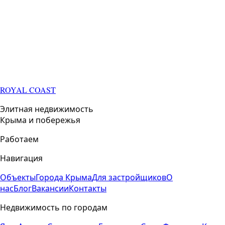
ROYAL COAST
Элитная недвижимость
Крыма и побережья
Работаем
Навигация
Объекты
Города Крыма
Для застройщиков
О
нас
Блог
Вакансии
Контакты
Недвижимость по городам