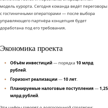
модель курорта. Сегодня команда ведёт переговоры
с гостиничными операторами — после выбора
управляющего партнёра концепция будет
доработана под его требования.
Экономика проекта
Объём инвестиций
— порядка
10 млрд
рублей
.
Горизонт реализации
—
10 лет
.
Планируемые налоговые поступления
—
1,25
млрд рублей
.
Эти цифры говорят о долгосрочной стратегии: