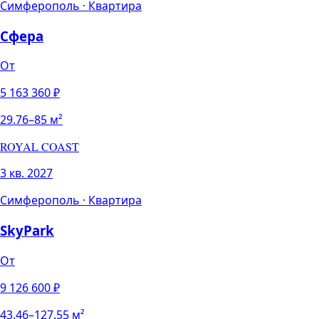
Симферополь
·
Квартира
Сфера
От
5 163 360
₽
29.76
–
85
м²
ROYAL COAST
3 кв. 2027
Симферополь
·
Квартира
SkyPark
От
9 126 600
₽
43.46
–
127.55
м²