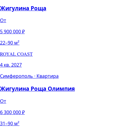
Жигулина Роща
От
5 900 000
₽
22
–
90
м²
ROYAL COAST
4 кв. 2027
Симферополь
·
Квартира
Жигулина Роща Олимпия
От
6 300 000
₽
31
–
90
м²