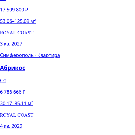
17 509 800
₽
53.06
–
125.09
м²
ROYAL COAST
3 кв. 2027
Симферополь
·
Квартира
Абрикос
От
6 786 666
₽
30.17
–
85.11
м²
ROYAL COAST
4 кв. 2029