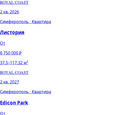
ROYAL COAST
2 кв. 2026
Симферополь
·
Квартира
Листория
От
6 750 000
₽
37.5
–
117.32
м²
ROYAL COAST
2 кв. 2027
Симферополь
·
Квартира
Edicon Park
От