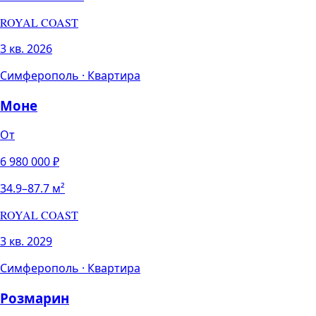
ROYAL COAST
3 кв. 2026
Симферополь
·
Квартира
Моне
От
6 980 000
₽
34.9
–
87.7
м²
ROYAL COAST
3 кв. 2029
Симферополь
·
Квартира
Розмарин