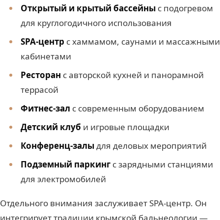
Открытый и крытый бассейны
с подогревом
для круглогодичного использования
SPA-центр
с хаммамом, саунами и массажными
кабинетами
Ресторан
с авторской кухней и панорамной
террасой
Фитнес-зал
с современным оборудованием
Детский клуб
и игровые площадки
Конференц-залы
для деловых мероприятий
Подземный паркинг
с зарядными станциями
для электромобилей
Отдельного внимания заслуживает SPA-центр. Он
интегрирует традиции крымской бальнеологии —