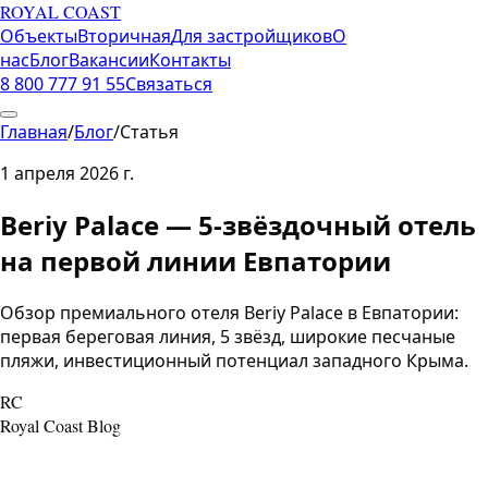
ROYAL COAST
Объекты
Вторичная
Для застройщиков
О
нас
Блог
Вакансии
Контакты
8 800 777 91 55
Связаться
Главная
/
Блог
/
Статья
1 апреля 2026 г.
Beriy Palace — 5-звёздочный отель
на первой линии Евпатории
Обзор премиального отеля Beriy Palace в Евпатории:
первая береговая линия, 5 звёзд, широкие песчаные
пляжи, инвестиционный потенциал западного Крыма.
RC
Royal Coast Blog