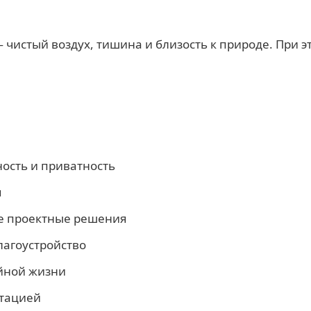
 чистый воздух, тишина и близость к природе. При 
ость и приватность
я
 проектные решения
агоустройство
йной жизни
тацией