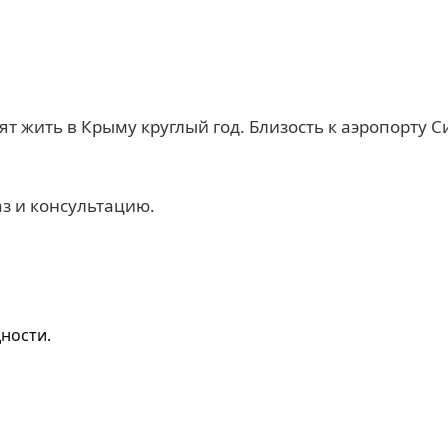
отят жить в Крыму круглый год. Близость к аэропорту
аз и консультацию.
ности.