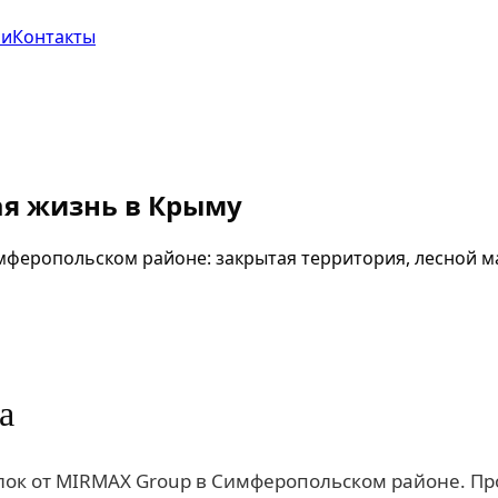
ии
Контакты
ная жизнь в Крыму
Симферопольском районе: закрытая территория, лесной м
а
ёлок от MIRMAX Group в Симферопольском районе. Про