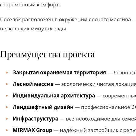
современный комфорт.
Посёлок расположен в окружении лесного массива —
нескольких минутах езды.
Преимущества проекта
Закрытая охраняемая территория
— безопасн
Лесной массив
— экологически чистая локаци
Индивидуальная архитектура
— современные
Ландшафтный дизайн
— профессиональное бл
Инфраструктура
— всё необходимое для семе
MIRMAX Group
— надёжный застройщик с репу