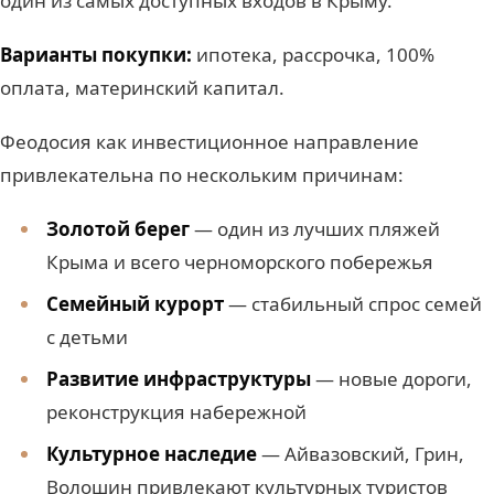
один из самых доступных входов в Крыму.
Варианты покупки:
ипотека, рассрочка, 100%
оплата, материнский капитал.
Феодосия как инвестиционное направление
привлекательна по нескольким причинам:
Золотой берег
— один из лучших пляжей
Крыма и всего черноморского побережья
Семейный курорт
— стабильный спрос семей
с детьми
Развитие инфраструктуры
— новые дороги,
реконструкция набережной
Культурное наследие
— Айвазовский, Грин,
Волошин привлекают культурных туристов