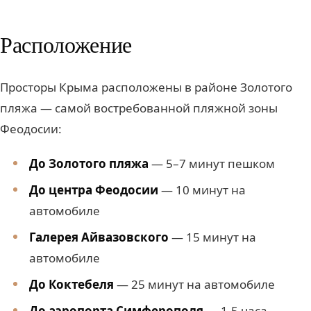
Расположение
Просторы Крыма расположены в районе Золотого
пляжа — самой востребованной пляжной зоны
Феодосии:
До Золотого пляжа
— 5–7 минут пешком
До центра Феодосии
— 10 минут на
автомобиле
Галерея Айвазовского
— 15 минут на
автомобиле
До Коктебеля
— 25 минут на автомобиле
До аэропорта Симферополя
— 1,5 часа