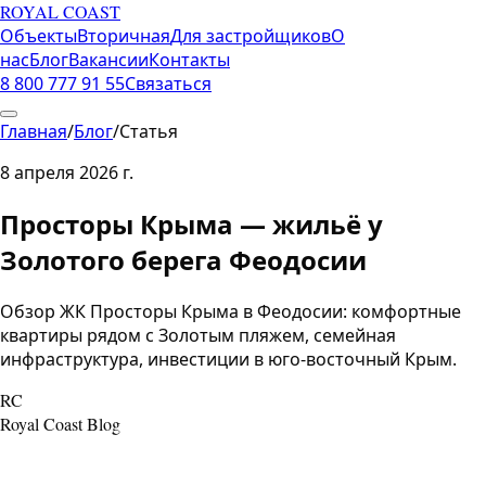
ROYAL COAST
Объекты
Вторичная
Для застройщиков
О
нас
Блог
Вакансии
Контакты
8 800 777 91 55
Связаться
Главная
/
Блог
/
Статья
8 апреля 2026 г.
Просторы Крыма — жильё у
Золотого берега Феодосии
Обзор ЖК Просторы Крыма в Феодосии: комфортные
квартиры рядом с Золотым пляжем, семейная
инфраструктура, инвестиции в юго-восточный Крым.
RC
Royal Coast Blog