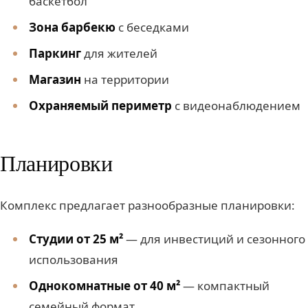
баскетбол
Зона барбекю
с беседками
Паркинг
для жителей
Магазин
на территории
Охраняемый периметр
с видеонаблюдением
Планировки
Комплекс предлагает разнообразные планировки:
Студии от 25 м²
— для инвестиций и сезонного
использования
Однокомнатные от 40 м²
— компактный
семейный формат