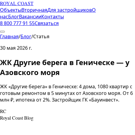
ROYAL COAST
Объекты
Вторичная
Для застройщиков
О
нас
Блог
Вакансии
Контакты
8 800 777 91 55
Связаться
Главная
/
Блог
/
Статья
30 мая 2026 г.
ЖК Другие берега в Геническе — у
Азовского моря
ЖК «Другие берега» в Геническе: 4 дома, 1080 квартир с
готовым ремонтом в 5 минутах от Азовского моря. От 6
млн ₽, ипотека от 2%. Застройщик ГК «Бауинвест».
RC
Royal Coast Blog