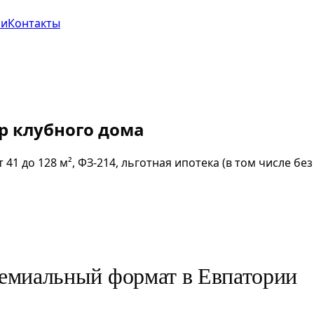
ии
Контакты
р клубного дома
1 до 128 м², ФЗ-214, льготная ипотека (в том числе без 
емиальный формат в Евпатории