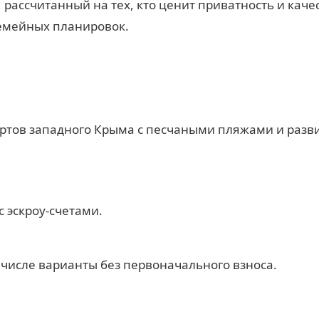
рассчитанный на тех, кто ценит приватность и качес
емейных планировок.
ртов западного Крыма с песчаными пляжами и разви
с эскроу-счетами.
числе варианты без первоначального взноса.