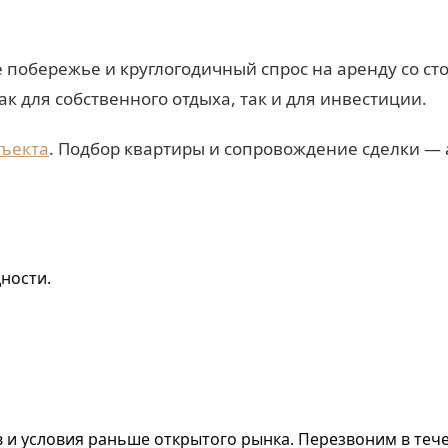
 побережье и круглогодичный спрос на аренду со ст
к для собственного отдыха, так и для инвестиции.
бъекта
. Подбор квартиры и сопровождение сделки — а
ности.
и условия раньше открытого рынка. Перезвоним в тече