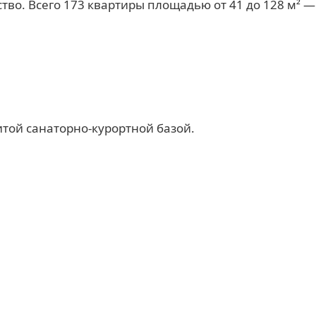
тво. Всего 173 квартиры площадью от 41 до 128 м² —
той санаторно-курортной базой.