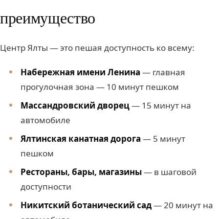
преимущество
Центр Ялты — это пешая доступность ко всему:
Набережная имени Ленина
— главная
прогулочная зона — 10 минут пешком
Массандровский дворец
— 15 минут на
автомобиле
Ялтинская канатная дорога
— 5 минут
пешком
Рестораны, бары, магазины
— в шаговой
доступности
Никитский ботанический сад
— 20 минут на