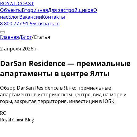
ROYAL COAST
Объекты
Вторичная
Для застройщиков
О
нас
Блог
Вакансии
Контакты
8 800 777 91 55
Связаться
Главная
/
Блог
/
Статья
2 апреля 2026 г.
DarSan Residence — премиальные
апартаменты в центре Ялты
Обзор DarSan Residence в Ялте: премиальные
апартаменты в историческом центре, вид на море и
горы, закрытая территория, инвестиции в ЮБК.
RC
Royal Coast Blog